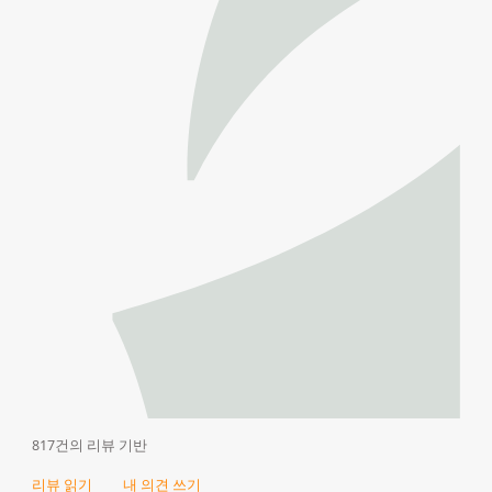
817건의 리뷰 기반
리뷰 읽기
내 의견 쓰기