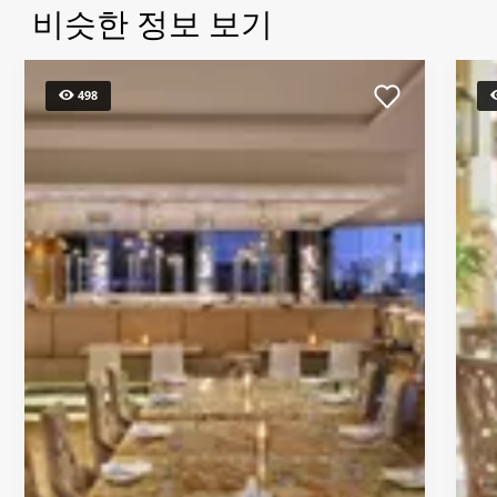
비슷한 정보 보기
498