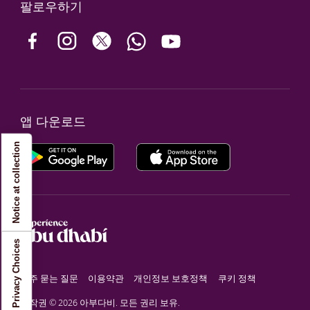
팔로우하기
앱 다운로드
Notice at collection
Your Privacy Choices
자주 묻는 질문
이용약관
개인정보 보호정책
쿠키 정책
저작권 © 2026 아부다비. 모든 권리 보유.