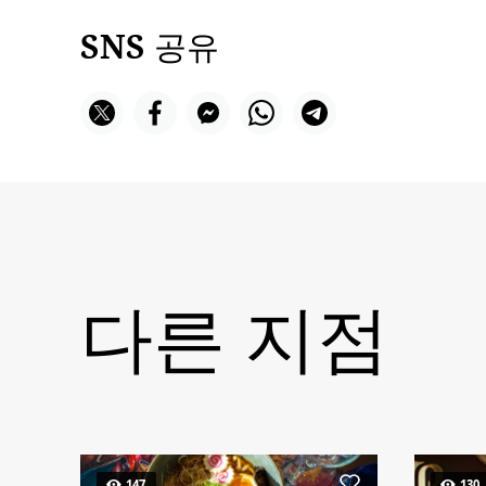
SNS 공유
다른 지점
147
130