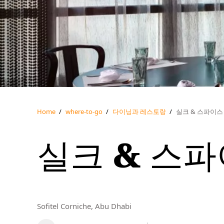
Home
/
where-to-go
/
다이닝과 레스토랑
/
실크 & 스파이스
실크 & 스
Sofitel Corniche, Abu Dhabi