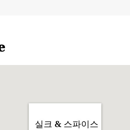
e
실크 & 스파이스