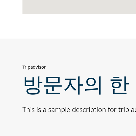
Tripadvisor
방문자의 한
This is a sample description for trip a