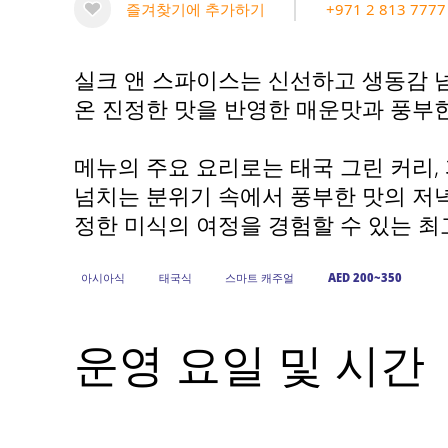
즐겨찾기에 추가하기
+971 2 813 7777
실크 앤 스파이스는 신선하고 생동감 
온 진정한 맛을 반영한 매운맛과 풍부
메뉴의 주요 요리로는 태국 그린 커리,
넘치는 분위기 속에서 풍부한 맛의 저녁
정한 미식의 여정을 경험할 수 있는 최
아시아식
태국식
스마트 캐주얼
AED 200~350
운영 요일 및 시간