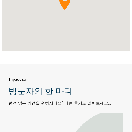
A(Khalifa
City
A),
아
부
다
비
Tripadvisor
방문자의 한 마디
편견 없는 의견을 원하시나요? 다른 후기도 읽어보세요…