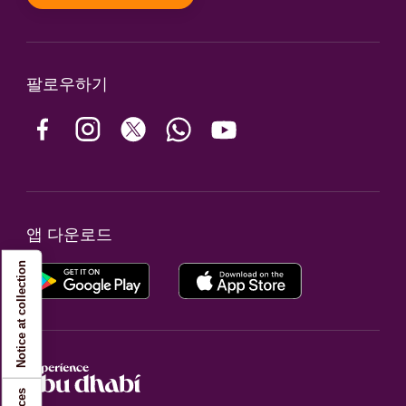
팔로우하기
앱 다운로드
Notice at collection