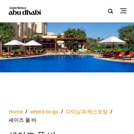
Home
/
where-to-go
/
다이닝과 레스토랑
/
셰이즈 풀 바