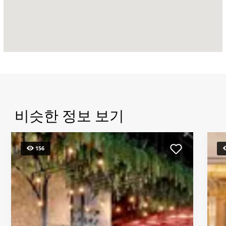
비슷한 정보 보기
156