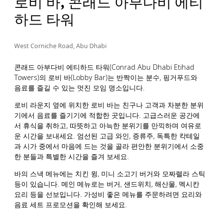
로비 바, 콘래드 아부다비 에티
하드 타워
West Corniche Road, Abu Dhabi
콘래드 아부다비 에티하드 타워(Conrad Abu Dhabi Etihad
Towers)의 로비 바(Lobby Bar)는 반짝이는 분수, 핑거푸드와
음료를 즐길 수 있는 멋진 모임 명소입니다.
로비 라운지 옆에 위치한 로비 바는 친구나 고객과 차분한 분위
기에서 음료를 즐기기에 적합한 곳입니다. 고급스러운 공간에
서 휴식을 취하고, 따뜻하고 아늑한 분위기를 만끽하며 여유로
운 시간을 보내세요. 엄선된 고급 와인, 증류주, 독특한 칵테일
과 시가 중에서 마음에 드는 것을 골라 편안한 분위기에서 소중
한 분들과 특별한 시간을 즐겨 보세요.
바의 스낵 메뉴에는 치킨 윙, 미니 소고기 버거와 모짜렐라 스틱
등이 있습니다. 메인 메뉴로는 버거, 샌드위치, 해산물, 멕시칸
요리 등을 선보입니다. 가성비 좋은 메뉴를 주문하려면 요리와
음료 세트 프로모션을 확인해 보세요.