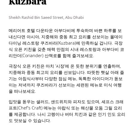
Kuzbara
Sheikh Rashid Bin Saeed Street, Abu Dhabi
메리어트 호텔 다운타운 아부다비에 투숙하며 바쁜 하루를 보
내신다면 아시아, 지중해와 중동 최고 요리를 선보이는 올데이
다이닝 레스토랑 쿠즈바라(Kuzbara)에 만족하실 겁니다. 극장
식 오픈 키친을 갖춘 매력 만점의 시내 레스토랑과 아부다비 코
리안더(Coriander) 산책로를 함께 즐겨보세요.
극장식 오픈 키친은 마치 ‘시장’에 온 듯한 분위기를 연출하며,
지중해와 중동 최고의 요리를 선보입니다. 따뜻한 햇살 아래 즐
기는 아침식사부터 다양한 점심 메뉴, 독특한 아이디어가 돋보
이는 저녁까지 쿠즈바라가 선보이는 세련된 메뉴로 미식 여행
을 떠나보세요.
입맛을 돋우는 샐러드, 샌드위치와 피자도 있으며, 셰프스 크래
프트(Chef's Craft) 메뉴는 아랍식 또는 해산물 모둠 그릴 요리
를 제공합니다. 나시 고렝이나 버터 치킨과 같은 인기 인도 요리
도 맛보실 수 있습니다.