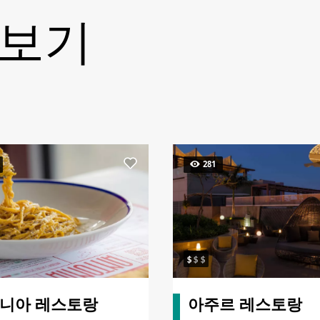
 보기
281
니아 레스토랑
아주르 레스토랑