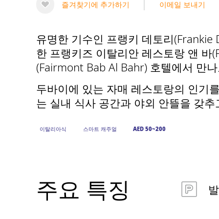
즐겨찾기에 추가하기
이메일 보내기
유명한 기수인 프랭키 데토리(Frankie D
한 프랭키즈 이탈리안 레스토랑 앤 바(Frank
(Fairmont Bab Al Bahr) 호텔에서 
두바이에 있는 자매 레스토랑의 인기를
는 실내 식사 공간과 야외 안뜰을 갖추
이탈리아식
스마트 캐주얼
AED 50~200
주요 특징
발