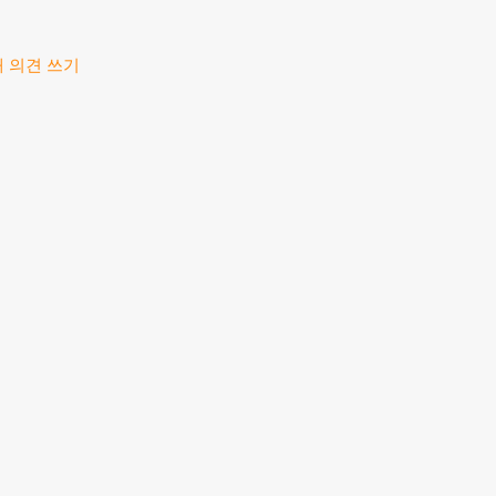
내 의견 쓰기