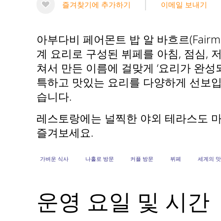
즐겨찾기에 추가하기
이메일 보내기
아부다비 페어몬트 밥 알 바흐르(Fairmon
계 요리로 구성된 뷔페를 아침, 점심, 저녁에 
쳐서 만든 이름에 걸맞게 ‘요리가 완성
특하고 맛있는 요리를 다양하게 선보입
습니다.
레스토랑에는 널찍한 야외 테라스도 마
즐겨보세요.
가벼운 식사
나홀로 방문
커플 방문
뷔페
세계의 맛
운영 요일 및 시간