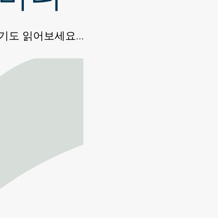
후기도 읽어보세요…