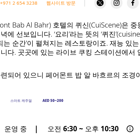
+971 2 654 3238
웹사이트 방문
t Bab Al Bahr) 호텔의 퀴신(CuiScene)
선보입니다. ‘요리’라는 뜻의 ‘퀴진’(cuisine)과
되는 순간’이 펼쳐지는 레스토랑이죠. 재능 있는
니다. 곳곳에 있는 라이브 쿠킹 스테이션에서 
련되어 있으니 페어몬트 밥 알 바흐르의 조경
스마트 캐주얼
AED 50~200
운영 중
|
오전 6:30 ~ 오후 10:30