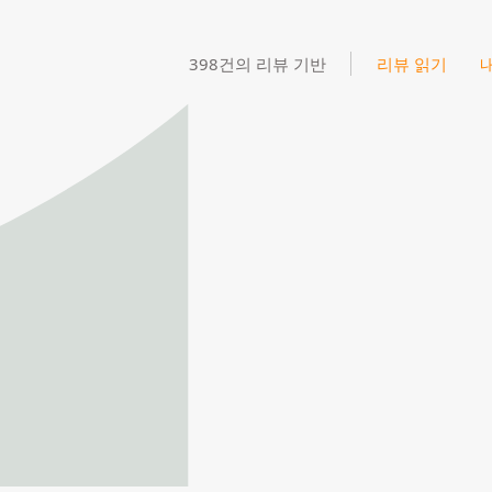
398건의 리뷰 기반
리뷰 읽기