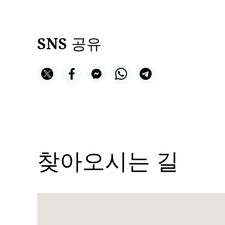
SNS 공유
찾아오시는 길
Name:
Cuiscene
Address: