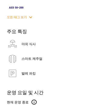
AED 50~200
모든 태그 보기
주요 특징
야외 식사
스마트 캐주얼
발레 파킹
운영 요일 및 시간
현재 운영 종료