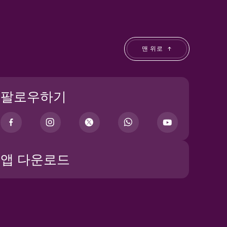
맨 위로
팔로우하기
앱 다운로드