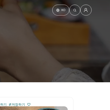
KO
가하기
저장하기