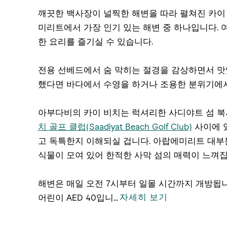
깨끗한 백사장이 널찍한 해변을 따라 펼쳐진 카이
미리트에서 가장 인기 있는 해변 중 하나입니다. 
한 요리를 즐기실 수 있습니다.
전용 선베드에서 숨 막히는 절경을 감상하면서 맛
했다면 바다에서 수영을 하거나 조용한 분위기에서
아부다비의 카이 비치는 럭셔리한 사디야트 섬 
치 골프 클럽(Saadiyat Beach Golf Club)
사이에 
고 독특한지 이해되실 겁니다. 아랍에미리트 대부
식물이 모여 있어 한적한 사막 섬의 매력이 느껴집
해변은 매일 오전 7시부터 일몰 시간까지 개방됩니다
자세히 보기
어린이 AED 40입니
...