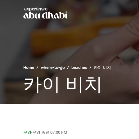
Home
/
where-to-go
/
beaches
/
카이 비치
카이 비치
운영
운영 종료 07:00 PM