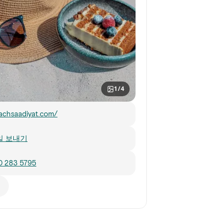
1/4
achsaadiyat.com/
일 보내기
0 283 5795