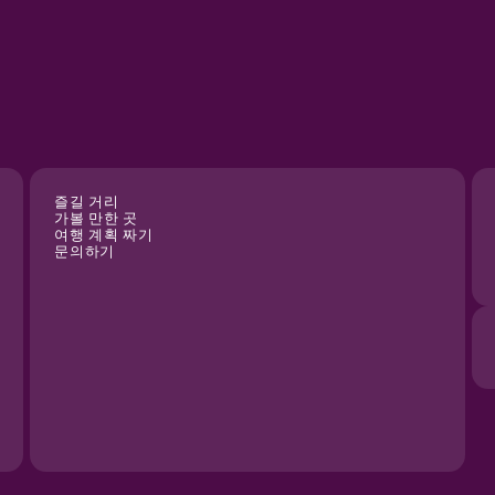
즐길 거리
가볼 만한 곳
여행 계획 짜기
문의하기