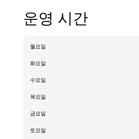
운영 시간
월요일
화요일
수요일
목요일
금요일
토요일