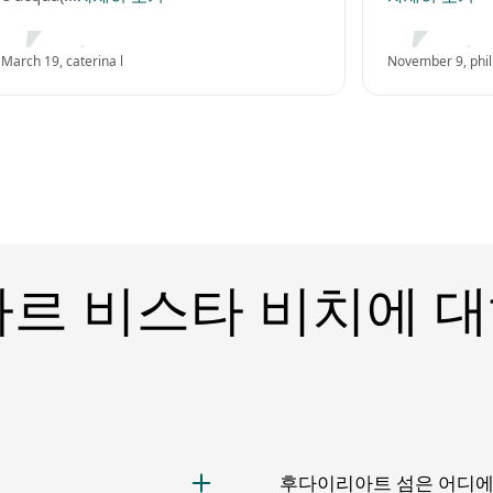
March 19, caterina l
November 9, phil
르 비스타 비치에 대
후다이리아트 섬은 어디에