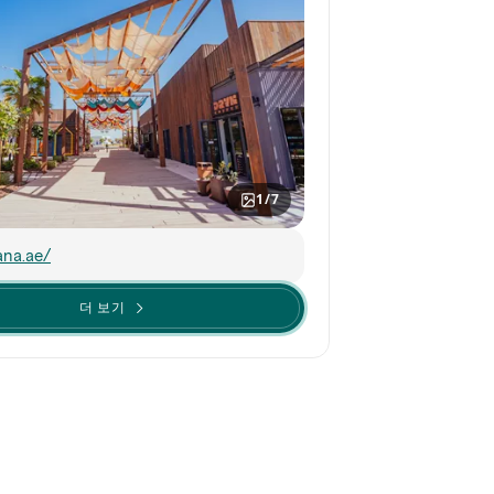
1/7
ana.ae/
더 보기