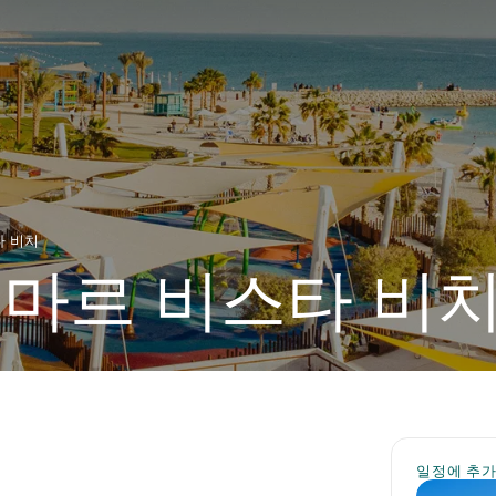
타 비치
마르 비스타 비
일정에 추