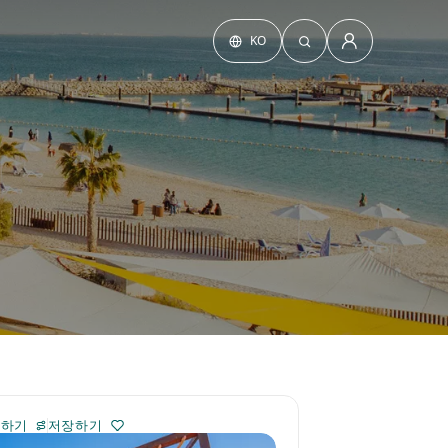
KO
치
가하기
저장하기