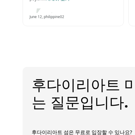
June 12, philippine02
후다이리아트 마
는 질문입니다.
후다이리아트 섬은 무료로 입장할 수 있나요?