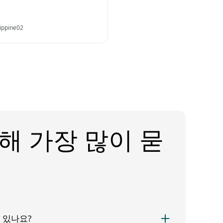
ippine02
해 가장 많이 묻
 있나요?