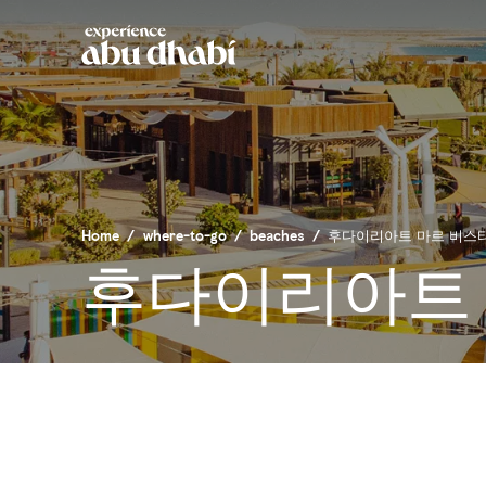
Home
/
where-to-go
/
beaches
/
후다이리아트 마르 비스
후다이리아트 