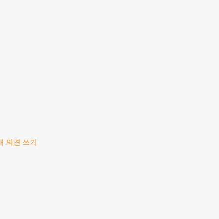
내 의견 쓰기