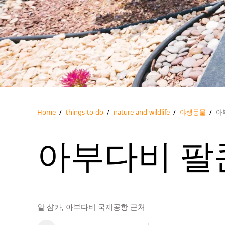
Home
/
things-to-do
/
nature-and-wildlife
/
야생동물
/
아
아부다비 팔
알 샴카, 아부다비 국제공항 근처