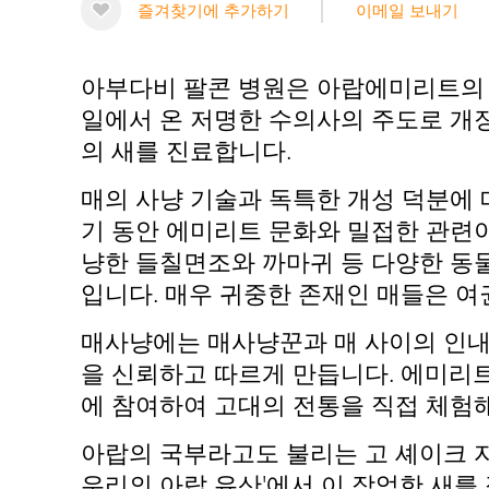
즐겨찾기에 추가하기
이메일 보내기
아부다비 팔콘 병원은 아랍에미리트의 국
일에서 온 저명한 수의사의 주도로 개장
의 새를 진료합니다.
매의 사냥 기술과 독특한 개성 덕분에
기 동안 에미리트 문화와 밀접한 관련이
냥한 들칠면조와 까마귀 등 다양한 동
입니다. 매우 귀중한 존재인 매들은 여
매사냥에는 매사냥꾼과 매 사이의 인내
을 신뢰하고 따르게 만듭니다. 에미리
에 참여하여 고대의 전통을 직접 체험해
아랍의 국부라고도 불리는 고 셰이크 자예
우리의 아랍 유산'에서 이 장엄한 새를