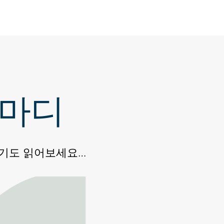
 마디
후기도 읽어보세요…