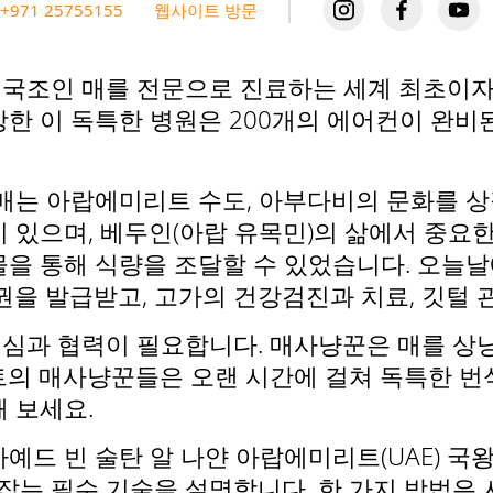
+971 25755155
웹사이트 방문
조인 매를 전문으로 진료하는 세계 최초이자 최
한 이 독특한 병원은 200개의 에어컨이 완비된
 매는 아랍에미리트 수도, 아부다비의 문화를 
 있으며, 베두인(아랍 유목민)의 삶에서 중요
물을 통해 식량을 조달할 수 있었습니다. 오늘날
권을 발급받고, 고가의 건강검진과 치료, 깃털 
심과 협력이 필요합니다. 매사냥꾼은 매를 상
트의 매사냥꾼들은 오랜 시간에 걸쳐 독특한 번
 보세요.
드 빈 술탄 알 나얀 아랍에미리트(UAE) 국왕
 잡는 필수 기술을 설명합니다. 한 가지 방법은