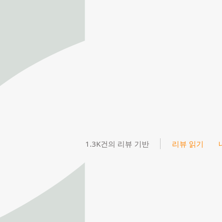
1.3K건의 리뷰 기반
리뷰 읽기