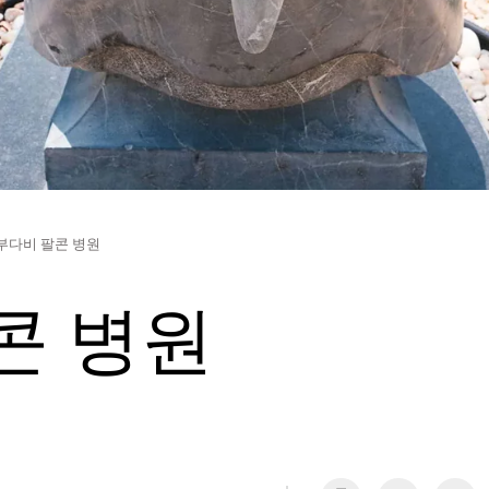
부다비 팔콘 병원
콘 병원