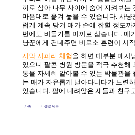
끼로 삼아 나무 사이에 숨어 지켜보는
마음대로 옮겨 놓을 수 있습니다. 사
럽게 계속 당겨 매가 손에 잡힐 정도까
번에도 비둘기를 미끼로 삼습니다. 매
냥꾼에게 건네주면 비로소 훈련이 시작
사막 사파리 체험
을 하면 대부분 매사냥
있으니 팔콘 병원 방문을 적극 추천해 
통을 자세히 알아볼 수 있는 박물관을 
는 매가 자유롭게 날아다니다가 노련하
있습니다. 팔에 내려앉은 새들과 친구도
가족
나홀로 방문