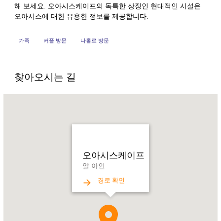
해 보세요. 오아시스케이프의 독특한 상징인 현대적인 시설은
오아시스에 대한 유용한 정보를 제공합니다.
가족
커플 방문
나홀로 방문
찾아오시는 길
Name:
오
아
시
스
케
오아시스케이프
이
알 아인
프
경로 확인
Address:
알
아
인