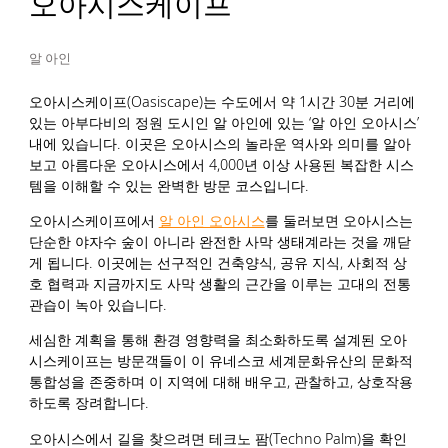
오아시스케이프
알 아인
오아시스케이프(Oasiscape)는 수도에서 약 1시간 30분 거리에
있는 아부다비의 정원 도시인 알 아인에 있는 ‘알 아인 오아시스’
내에 있습니다. 이곳은 오아시스의 놀라운 역사와 의미를 알아
보고 아름다운 오아시스에서 4,000년 이상 사용된 복잡한 시스
템을 이해할 수 있는 완벽한 방문 코스입니다.
오아시스케이프에서
알 아인 오아시스
를 둘러보면 오아시스는
단순한 야자수 숲이 아니라 완전한 사막 생태계라는 것을 깨닫
게 됩니다. 이곳에는 선구적인 건축양식, 공유 지식, 사회적 상
호 협력과 지금까지도 사막 생활의 근간을 이루는 고대의 전통
관습이 녹아 있습니다.
세심한 계획을 통해 환경 영향력을 최소화하도록 설계된 오아
시스케이프는 방문객들이 이 유네스코 세계문화유산의 문화적
통합성을 존중하며 이 지역에 대해 배우고, 관찰하고, 상호작용
하도록 장려합니다.
오아시스에서 길을 찾으려면 테크노 팜(Techno Palm)을 확인