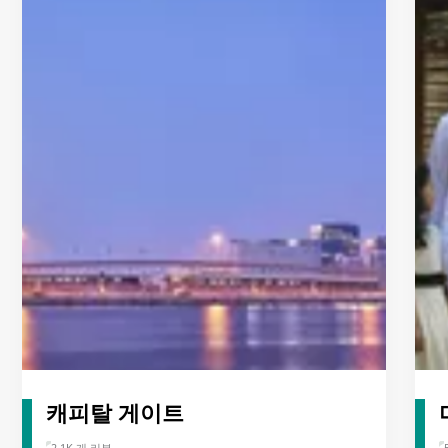
캐피탈 게이트