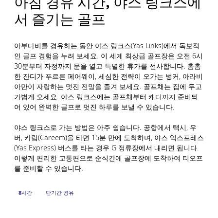
아침 경유 시간, 야스 링크스에
서 즐기는 골프
아부다비를 경유하는 동안 야스 링크스(Yas Links)에서 독보적
인 골프 경험을 누려 보세요. 이 세계 최상급 골프장은 오전 6시
30분부터 자정까지 문을 열고 특별한 휴가를 선사합니다. 촘촘
한 잔디가 푸르른 페어웨이, 세심한 전략이 오가는 벙커, 아라비
아만이 자랑하는 멋진 전망을 즐겨 보세요. 골프채는 집에 두고
가볍게 오세요. 야스 링크스에는 골프채부터 캐디까지 준비되
어 있어 완벽한 골프로 멋진 하루를 보낼 수 있습니다.
야스 링크스로 가는 방법은 아주 쉽습니다. 공항에서 택시, 우
버, 카림(Careem)을 타면 15분 만에 도착하며, 야스 익스프레스
(Yas Express) 버스를 타는 경우 G 정류장에서 내리면 됩니다.
이렇게 편리한 교통편으로 순식간에 골프장에 도착하여 티오프
를 준비할 수 있습니다.
8시간
단기간 경유