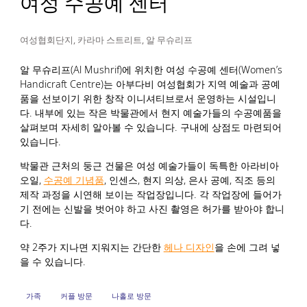
여성 수공예 센터
여성협회단지, 카라마 스트리트, 알 무슈리프
알 무슈리프(Al Mushrif)에 위치한 여성 수공예 센터(Women’s
Handicraft Centre)는 아부다비 여성협회가 지역 예술과 공예
품을 선보이기 위한 창작 이니셔티브로서 운영하는 시설입니
다. 내부에 있는 작은 박물관에서 현지 예술가들의 수공예품을
살펴보며 자세히 알아볼 수 있습니다. 구내에 상점도 마련되어
있습니다.
박물관 근처의 둥근 건물은 여성 예술가들이 독특한 아라비아
오일,
수공예 기념품
, 인센스, 현지 의상, 은사 공예, 직조 등의
제작 과정을 시연해 보이는 작업장입니다. 각 작업장에 들어가
기 전에는 신발을 벗어야 하고 사진 촬영은 허가를 받아야 합니
다.
약 2주가 지나면 지워지는 간단한
헤나 디자인
을 손에 그려 넣
을 수 있습니다.
가족
커플 방문
나홀로 방문