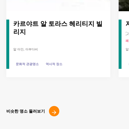
카르야트 알 토라스 헤리티지 빌
리지
폐
알 아인, 아부다비
알
문화적 관광명소
문화적 관광명소
역사적 장소
역사적 장소
비슷한 명소 둘러보기