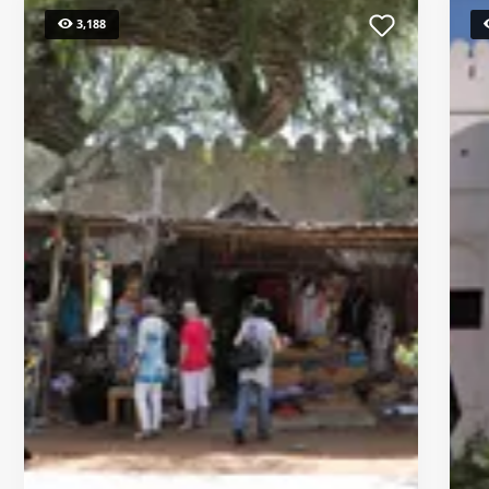
3,188