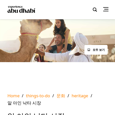
모두 보기
Home
/
things-to-do
/
문화
/
heritage
/
알 아인 낙타 시장