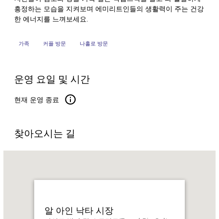
흥정하는 모습을 지켜보며 에미리트인들의 생활력이 주는 건강
한 에너지를 느껴보세요.
가족
커플 방문
나홀로 방문
운영 요일 및 시간
현재 운영 종료
찾아오시는 길
Name:
알
아
인
낙
타
알 아인 낙타 시장
시