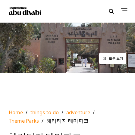
모두 보기
Home
/
things-to-do
/
adventure
/
Theme Parks
/
헤리티지 테마파크