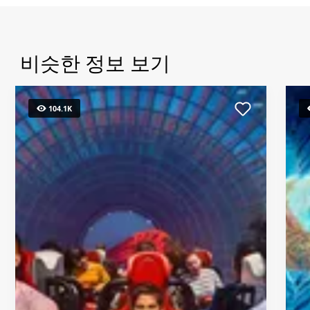
비
비슷한 정보 보기
104.1K