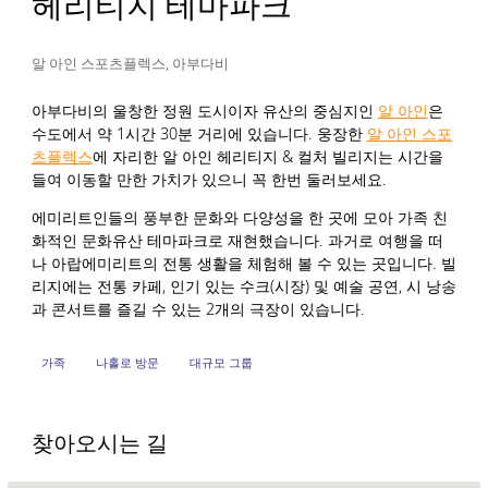
헤리티지 테마파크
알 아인 스포츠플렉스, 아부다비
아부다비의 울창한 정원 도시이자 유산의 중심지인
알 아인
은
수도에서 약 1시간 30분 거리에 있습니다. 웅장한
알 아인 스포
츠플렉스
에 자리한 알 아인 헤리티지 & 컬처 빌리지는 시간을
들여 이동할 만한 가치가 있으니 꼭 한번 둘러보세요.
에미리트인들의 풍부한 문화와 다양성을 한 곳에 모아 가족 친
화적인 문화유산 테마파크로 재현했습니다. 과거로 여행을 떠
나 아랍에미리트의 전통 생활을 체험해 볼 수 있는 곳입니다. 빌
리지에는 전통 카페, 인기 있는 수크(시장) 및 예술 공연, 시 낭송
과 콘서트를 즐길 수 있는 2개의 극장이 있습니다.
가족
나홀로 방문
대규모 그룹
찾아오시는 길