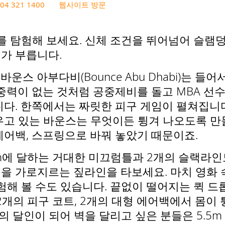
04 321 1400
웹사이트 방문
를 탐험해 보세요. 신체 조건을 뛰어넘어 슬램
가 부릅니다.
운스 아부다비(Bounce Abu Dhabi)는 
중력이 없는 것처럼 공중제비를 돌고 MBA 선
다. 한쪽에서는 짜릿한 피구 게임이 펼쳐집니다
우고 있는 바운스는 무엇이든 튕겨 나오도록 만
에어백, 스프링으로 바꿔 놓았기 때문이죠.
m에 달하는 거대한 미끄럼틀과 2개의 슬랙라인
을 가로지르는 짚라인을 타보세요. 마치 영화 속
험해 볼 수도 있습니다. 끝없이 떨어지는 퀵 
2개의 피구 코트, 2개의 대형 에어백에서 몸이 
의 달인이 되어 벽을 달리고 싶은 분들은 5.5m