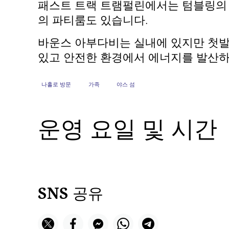
패스트 트랙 트램펄린에서는 텀블링의 세
의 파티룸도 있습니다.
바운스 아부다비는 실내에 있지만 첫발
있고 안전한 환경에서 에너지를 발산하
나홀로 방문
가족
야스 섬
운영 요일 및 시간
SNS 공유