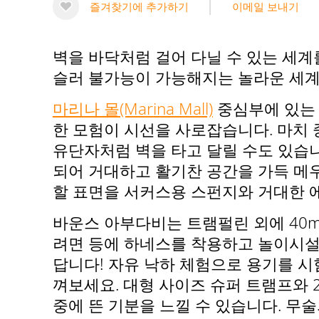
즐겨찾기에 추가하기
이메일 보내기
벽을 바닥처럼 걸어 다닐 수 있는 세계
슬러 불가능이 가능해지는 놀라운 세계
마리나 몰(Marina Mall)
중심부에 있는 바
한 모험이 시선을 사로잡습니다. 마치 
유단자처럼 벽을 타고 달릴 수도 있습니
되어 거대하고 활기찬 공간을 가득 메
할 표면을 서커스용 스펀지와 거대한 
바운스 아부다비는 트램펄린 외에 40
려면 등에 하네스를 착용하고 놀이시설
답니다! 자유 낙하 체험으로 용기를 시
껴보세요. 대형 사이즈 슈퍼 트램프와 
중에 뜬 기분을 느낄 수 있습니다. 무술