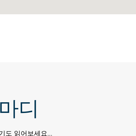
 마디
후기도 읽어보세요…