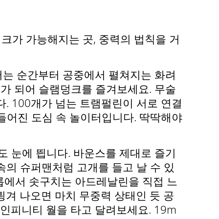
덩크가 가능해지는 곳, 중력의 법칙을 거
들어서는 순간부터 공중에서 펼쳐지는 화려
수가 되어 슬램덩크를 즐겨보세요. 무술
. 100개가 넘는 트램펄린이 서로 연결
들어진 도심 속 놀이터입니다. 딱딱해야
도 눈에 띕니다. 바운스를 제대로 즐기
의 슈퍼맨처럼 고개를 들고 날 수 있
드롭에서 솟구치는 아드레날린을 직접 느
튕겨 나오면 마치 무중력 상태인 듯 공
 인피니티 월을 타고 달려보세요. 19m