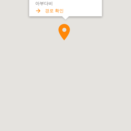
아부다비
경로 확인