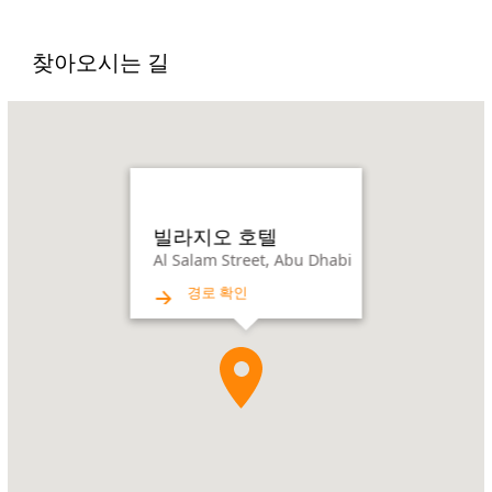
찾아오시는 길
Name:
빌
라
지
오
호
빌라지오 호텔
텔
Al Salam Street, Abu Dhabi
Address:
Al
경로 확인
Salam
Street,
Abu
Dhabi