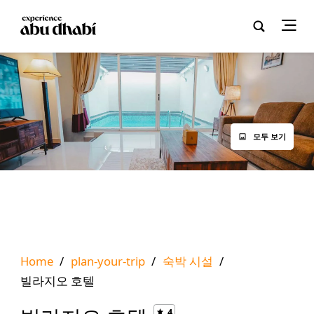
모두 보기
Home
/
plan-your-trip
/
숙박 시설
/
빌라지오 호텔
4