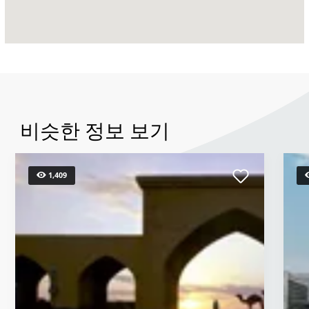
비슷한 정보 보기
1,409