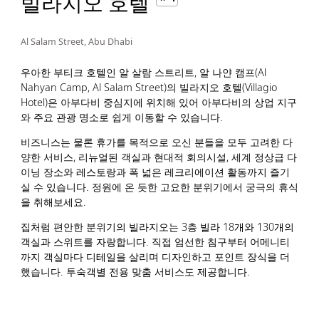
빌라지오 호텔
Al Salam Street, Abu Dhabi
우아한 부티크 호텔인 알 살람 스트리트, 알 나얀 캠프(Al
Nahyan Camp, Al Salam Street)의 빌라지오 호텔(Villagio
Hotel)은 아부다비 중심지에 위치해 있어 아부다비의 상업 지구
와 주요 관광 명소로 쉽게 이동할 수 있습니다.
비즈니스는 물론 휴가를 목적으로 오신 분들을 모두 고려한 다
양한 서비스, 리뉴얼된 객실과 현대적 회의시설, 세계 정상급 다
이닝 장소와 레스토랑과 폭 넓은 레크리에이션 활동까지 즐기
실 수 있습니다. 정원에 온 듯한 고요한 분위기에서 궁극의 휴식
을 취해보세요.
집처럼 편안한 분위기의 빌라지오는 3층 빌라 18개와 130개의
객실과 스위트를 자랑합니다. 직접 엄선한 침구부터 어메니티
까지 객실마다 디테일을 살리며 디자인하고 포인트 장식을 더
했습니다. 투숙객별 전용 맞춤 서비스도 제공합니다.