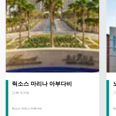
릭소스 마리나 아부다비
2.9K 개 리뷰
1
릭소스 마리나 아부다비
Sh