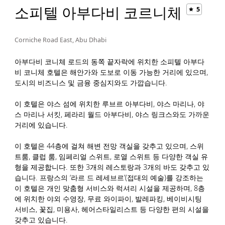
소피텔 아부다비 코르니체
5
Corniche Road East, Abu Dhabi
아부다비 코니체 로드의 동쪽 끝자락에 위치한 소피텔 아부다
비 코니체 호텔은 해안가와 도보로 이동 가능한 거리에 있으며,
도시의 비즈니스 및 금융 중심지와도 가깝습니다.
이 호텔은 야스 섬에 위치한 루브르 아부다비, 야스 마리나, 야
스 마리나 서킷, 페라리 월드 아부다비, 야스 링크스와도 가까운
거리에 있습니다.
이 호텔은 44층에 걸쳐 해변 전망 객실을 갖추고 있으며, 스위
트룸, 클럽 룸, 임페리얼 스위트, 로열 스위트 등 다양한 객실 유
형을 제공합니다. 또한 3개의 레스토랑과 3개의 바도 갖추고 있
습니다. 프랑스의 ‘라르 드 레세브르’(접대의 예술)를 강조하는
이 호텔은 개인 맞춤형 서비스와 럭셔리 시설을 제공하며, 8층
에 위치한 야외 수영장, 무료 와이파이, 발레파킹, 베이비시팅
서비스, 꽃집, 미용사, 헤어스타일리스트 등 다양한 편의 시설을
갖추고 있습니다.