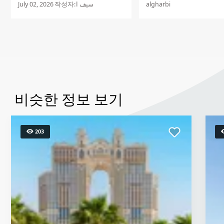
에서 가장 행복한 식사
July 02, 2026
작성자:
سيف ا
algharbi
니다. 2층에 우연히 올라
료시식행사를 참여했었는
여행에서 먹었던 한국음
욱...
비슷한 정보 보기
203