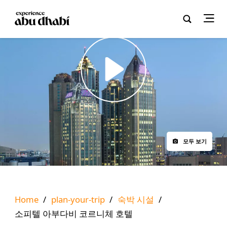
Play
모두 보기
Home
/
plan-your-trip
/
숙박 시설
/
소피텔 아부다비 코르니체 호텔