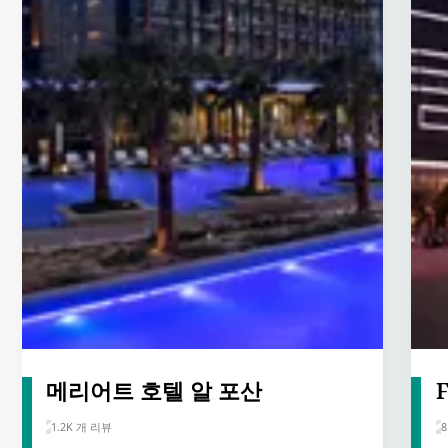
메리어트 호텔 알 포산
F
1.2K 개 리뷰
8