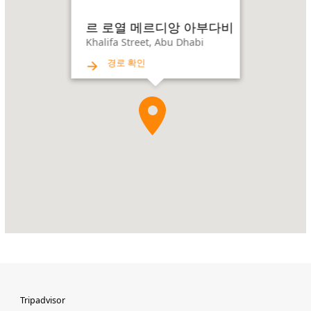
메
르
르 로열 메르디앙 아부다비
디
Khalifa Street, Abu Dhabi
앙
경로 확인
아
부
다
비
Address:
Khalifa
Street,
Abu
Dhabi
Tripadvisor