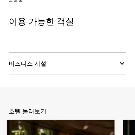
이용 가능한 객실
싱글룸
더블룸
스위트룸
최저 AED 800-1000
최저 AED 1000-1200
최저 AED 2000-2500
비즈니스 시설
호텔 둘러보기